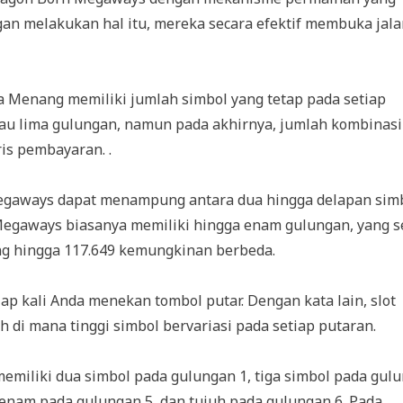
ngan melakukan hal itu, mereka secara efektif membuka jal
ra Menang memiliki jumlah simbol yang tetap pada setiap
tau lima gulungan, namun pada akhirnya, jumlah kombinasi
is pembayaran. .
 Megaways dapat menampung antara dua hingga delapan sim
 Megaways biasanya memiliki hingga enam gulungan, yang s
g hingga 117.649 kemungkinan berbeda.
ap kali Anda menekan tombol putar. Dengan kata lain, slot
 di mana tinggi simbol bervariasi pada setiap putaran.
emiliki dua simbol pada gulungan 1, tiga simbol pada gul
 enam pada gulungan 5, dan tujuh pada gulungan 6. Pada