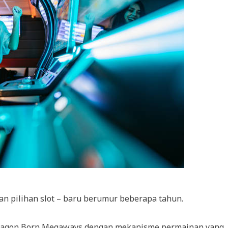
an pilihan slot – baru berumur beberapa tahun.
 Dragon Born Megaways dengan mekanisme permainan yang