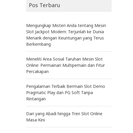
Pos Terbaru
Mengungkap Misteri Anda tentang Mesin
Slot Jackpot Modern: Terjunlah ke Dunia
Menarik dengan Keuntungan yang Terus
Berkembang
Meneliti Area Sosial Taruhan Mesin Slot
Online: Permainan Multipemain dan Fitur
Percakapan
Pengalaman Terbaik Bermain Slot Demo
Pragmatic Play dan PG Soft Tanpa
Rintangan
Dari yang Abadi hingga Tren Slot Online
Masa Kini