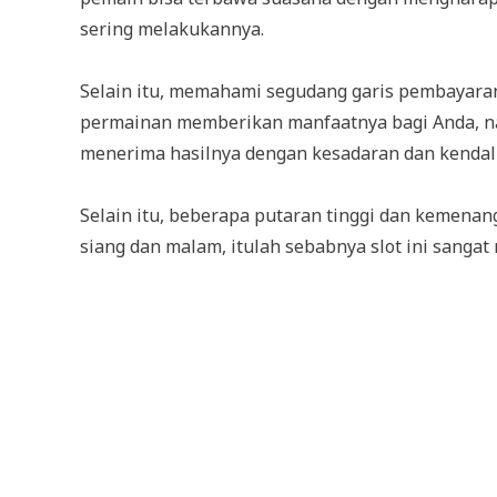
sering melakukannya.
Selain itu, memahami segudang garis pembayaran
permainan memberikan manfaatnya bagi Anda, na
menerima hasilnya dengan kesadaran dan kendali 
Selain itu, beberapa putaran tinggi dan kemena
siang dan malam, itulah sebabnya slot ini sang
Navigasi
pos