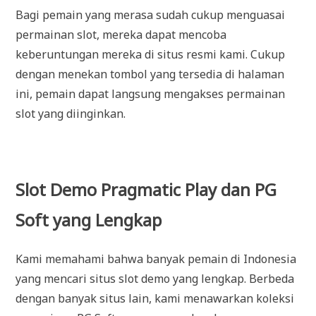
Bagi pemain yang merasa sudah cukup menguasai
permainan slot, mereka dapat mencoba
keberuntungan mereka di situs resmi kami. Cukup
dengan menekan tombol yang tersedia di halaman
ini, pemain dapat langsung mengakses permainan
slot yang diinginkan.
Slot Demo Pragmatic Play dan PG
Soft yang Lengkap
Kami memahami bahwa banyak pemain di Indonesia
yang mencari situs slot demo yang lengkap. Berbeda
dengan banyak situs lain, kami menawarkan koleksi