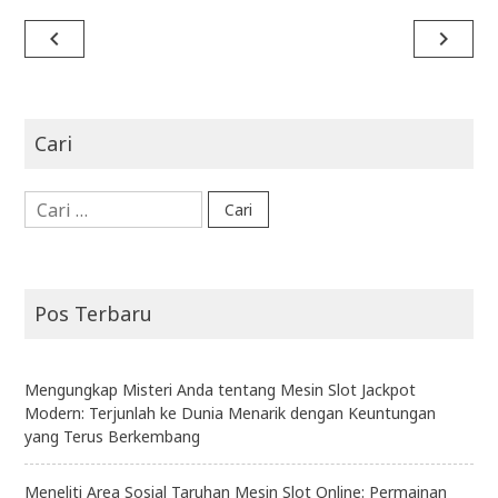
Navigasi
navigate_before
navigate_next
pos
Cari
Cari
untuk:
Pos Terbaru
Mengungkap Misteri Anda tentang Mesin Slot Jackpot
Modern: Terjunlah ke Dunia Menarik dengan Keuntungan
yang Terus Berkembang
Meneliti Area Sosial Taruhan Mesin Slot Online: Permainan