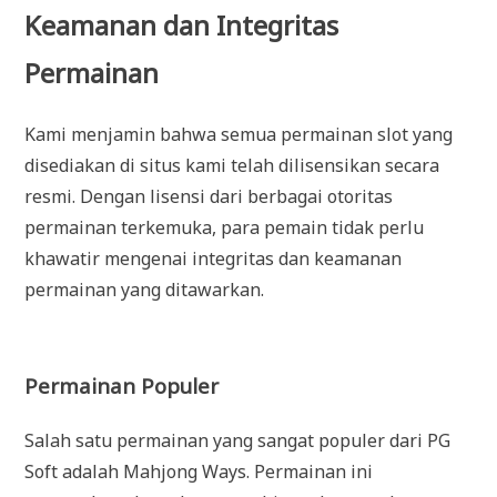
Keamanan dan Integritas
Permainan
Kami menjamin bahwa semua permainan slot yang
disediakan di situs kami telah dilisensikan secara
resmi. Dengan lisensi dari berbagai otoritas
permainan terkemuka, para pemain tidak perlu
khawatir mengenai integritas dan keamanan
permainan yang ditawarkan.
Permainan Populer
Salah satu permainan yang sangat populer dari PG
Soft adalah Mahjong Ways. Permainan ini