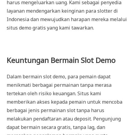
harus mengeluarkan uang. Kami sebagai penyedia
layanan mendengarkan keinginan para slotter di
Indonesia dan mewujudkan harapan mereka melalui
situs demo gratis yang kami tawarkan.
Keuntungan Bermain Slot Demo
Dalam bermain slot demo, para pemain dapat
menikmati berbagai permainan tanpa merasa
tertekan oleh risiko keuangan. Situs kami
memberikan akses kepada pemain untuk mencoba
berbagai jenis permainan slot tanpa harus
melakukan pendaftaran atau deposit. Pengunjung
dapat bermain secara gratis, tanpa lag, dan