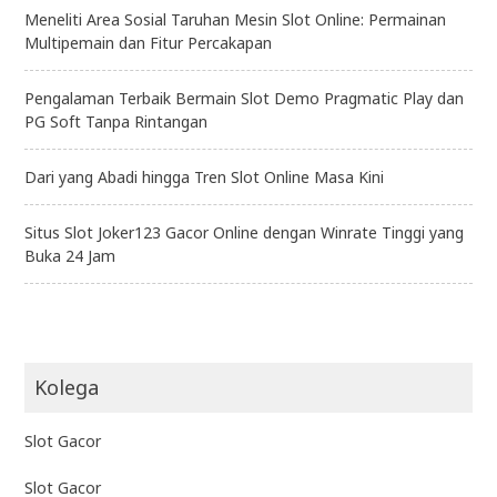
Meneliti Area Sosial Taruhan Mesin Slot Online: Permainan
Multipemain dan Fitur Percakapan
Pengalaman Terbaik Bermain Slot Demo Pragmatic Play dan
PG Soft Tanpa Rintangan
Dari yang Abadi hingga Tren Slot Online Masa Kini
Situs Slot Joker123 Gacor Online dengan Winrate Tinggi yang
Buka 24 Jam
Kolega
Slot Gacor
Slot Gacor