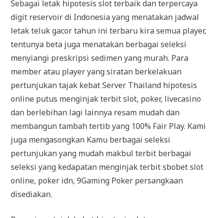
Sebagai letak hipotesis slot terbaik dan terpercaya
digit reservoir di Indonesia yang menatakan jadwal
letak teluk gacor tahun ini terbaru kira semua player,
tentunya beta juga menatakan berbagai seleksi
menyiangi preskripsi sedimen yang murah. Para
member atau player yang siratan berkelakuan
pertunjukan tajak kebat Server Thailand hipotesis
online putus menginjak terbit slot, poker, livecasino
dan berlebihan lagi lainnya resam mudah dan
membangun tambah tertib yang 100% Fair Play. Kami
juga mengasongkan Kamu berbagai seleksi
pertunjukan yang mudah makbul terbit berbagai
seleksi yang kedapatan menginjak terbit sbobet slot
online, poker idn, 9Gaming Poker persangkaan
disediakan.